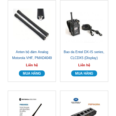
Anten bộ đàm Analog
Bao da Entel DX-IS series,
Motorola VHF, PMAD4049
CLCDX5 (Display)
Liên hệ
Liên hệ