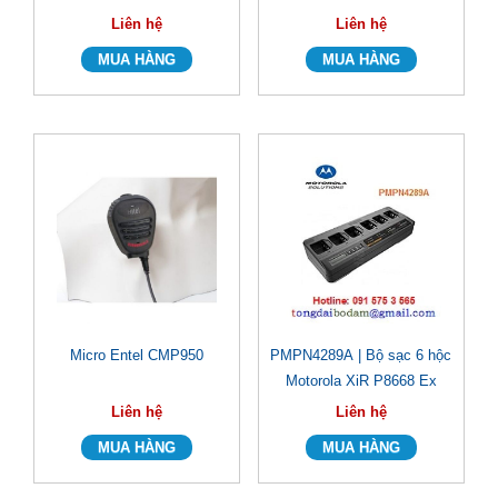
Liên hệ
Liên hệ
Micro Entel CMP950
PMPN4289A | Bộ sạc 6 hộc
Motorola XiR P8668 Ex
Liên hệ
Liên hệ