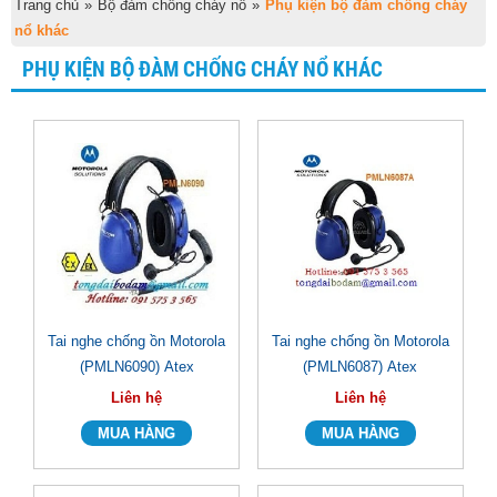
Trang chủ
»
Bộ đàm chống cháy nổ
»
Phụ kiện bộ đàm chống cháy
nổ khác
PHỤ KIỆN BỘ ĐÀM CHỐNG CHÁY NỔ KHÁC
Tai nghe chống ồn Motorola
Tai nghe chống ồn Motorola
(PMLN6090) Atex
(PMLN6087) Atex
Liên hệ
Liên hệ