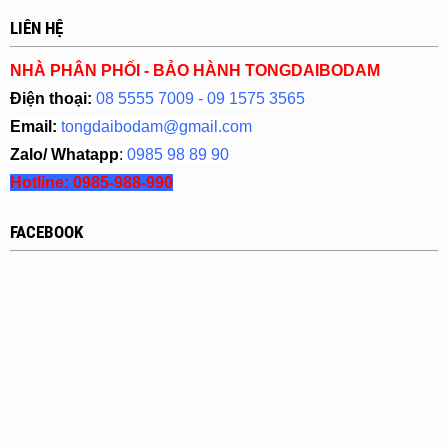
LIÊN HỆ
NHÀ PHÂN PHỐI - BẢO HÀNH TONGDAIBODAM
Điện thoại:
08 5555 7009 - 09 1575 3565
Email:
tongdaibodam@gmail.com
Zalo/ Whatapp
:
0985 98 89 90
Hotline:
0985-988-990
FACEBOOK