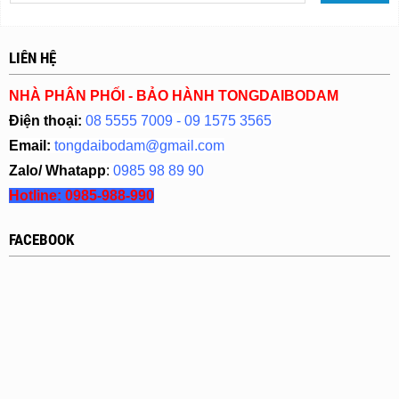
LIÊN HỆ
NHÀ PHÂN PHỐI - BẢO HÀNH TONGDAIBODAM
Điện thoại:
08 5555 7009 - 09 1575 3565
Email:
tongdaibodam@gmail.com
Zalo/ Whatapp
:
0985 98 89 90
Hotline:
0985-988-990
FACEBOOK