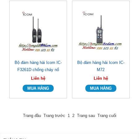
Bộ đàm hàng hải Icom IC-
Bộ đàm hàng hải Icom IC-
F3261D chống cháy nổ
M72
Liên hệ
Liên hệ
Trang đầu
Trang trước
1
2
Trang sau
Trang cuối