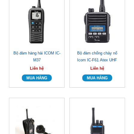
Bộ đàm hàng hải ICOM IC-
Bộ đàm chống cháy nổ
M37
Icom IC-F61 Atex UHF
Liên hệ
Liên hệ