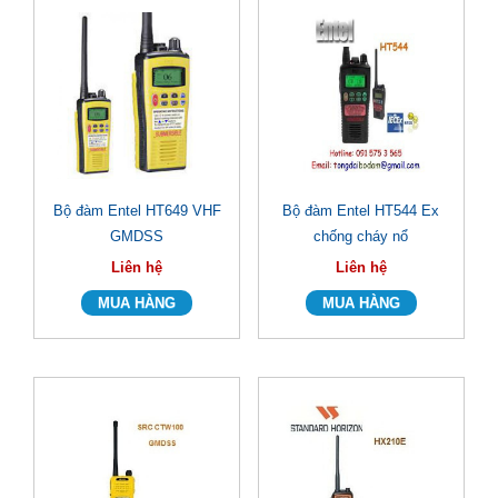
Bộ đàm Entel HT649 VHF
Bộ đàm Entel HT544 Ex
GMDSS
chống cháy nổ
Liên hệ
Liên hệ