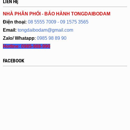
LIÊN HỆ
NHÀ PHÂN PHỐI - BẢO HÀNH TONGDAIBODAM
Điện thoại:
08 5555 7009 - 09 1575 3565
Email:
tongdaibodam@gmail.com
Zalo/ Whatapp
:
0985 98 89 90
Hotline:
0985-988-990
FACEBOOK