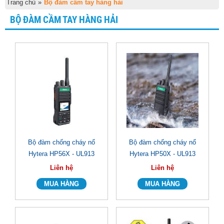
Trang chủ
»
Bộ đàm cầm tay hàng hải
BỘ ĐÀM CẦM TAY HÀNG HẢI
Bộ đàm chống cháy nổ
Bộ đàm chống cháy nổ
Hytera HP56X - UL913
Hytera HP50X - UL913
Liên hệ
Liên hệ