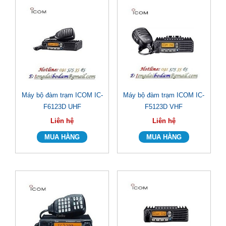
Máy bộ đàm trạm ICOM IC-
Máy bộ đàm trạm ICOM IC-
F6123D UHF
F5123D VHF
Liên hệ
Liên hệ