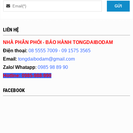
LIÊN HỆ
NHÀ PHÂN PHỐI - BẢO HÀNH TONGDAIBODAM
Điện thoại:
08 5555 7009 - 09 1575 3565
Email:
tongdaibodam@gmail.com
Zalo/ Whatapp
:
0985 98 89 90
Hotline:
0985-988-990
FACEBOOK