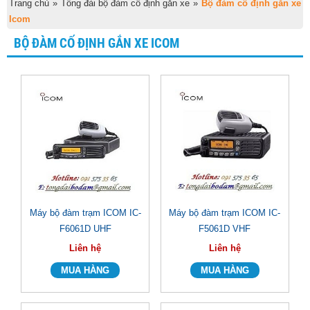
Trang chủ
»
Tổng đài bộ đàm cố định gắn xe
»
Bộ đàm cố định gắn xe
Icom
BỘ ĐÀM CỐ ĐỊNH GẮN XE ICOM
Máy bộ đàm trạm ICOM IC-
Máy bộ đàm trạm ICOM IC-
F6061D UHF
F5061D VHF
Liên hệ
Liên hệ