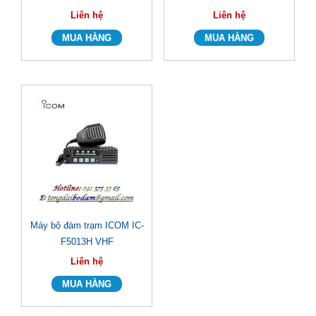
Liên hệ
Liên hệ
Máy bộ đàm trạm ICOM IC-
F5013H VHF
Liên hệ