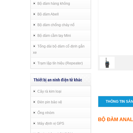
Bộ đàm hàng không
Bộ đàm Abell
Bộ đàm chống cháy nổ
Bộ đàm cầm tay Mini
Tổng đài bộ đàm cố định gắn
xe
Trạm lặp tín hiệu (Repeater)
Thiết bị an ninh điện tử khác
Cây rà kim loại
THÔNG TIN SẢ
Đèn pin bảo vệ
Ống nhòm
BỘ ĐÀM ANAL
Máy định vị GPS