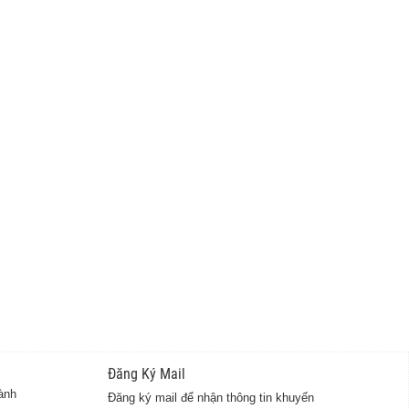
Đăng Ký Mail
ành
Đăng ký mail để nhận thông tin khuyến