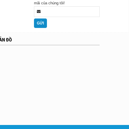
mãi của chúng tôi!
ẢN ĐỒ