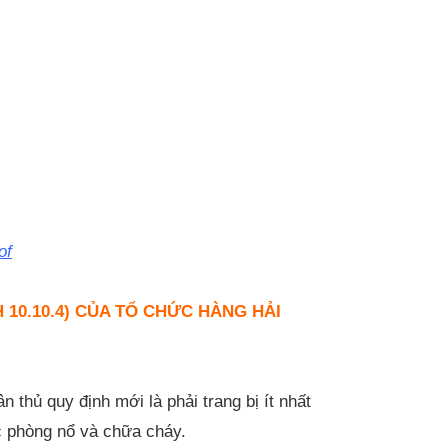
of
10.10.4) CỦA TỔ CHỨC HÀNG HẢI
 thủ quy định mới là phải trang bị ít nhất
ạc phòng nổ và chữa cháy.