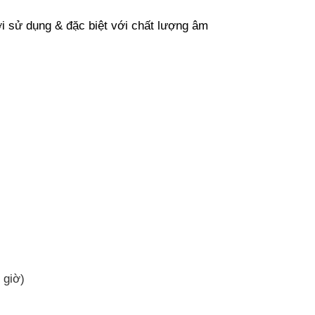
i sử dụng & đặc biệt với chất lượng âm
 giờ)