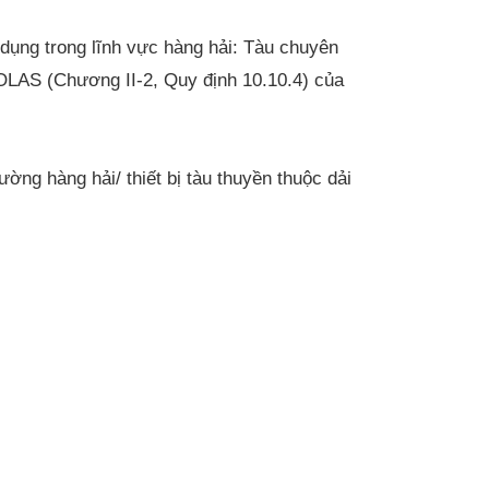
ụng trong lĩnh vực hàng hải: Tàu chuyên
OLAS (Chương II-2, Quy định 10.10.4) của
ờng hàng hải/ thiết bị tàu thuyền thuộc dải