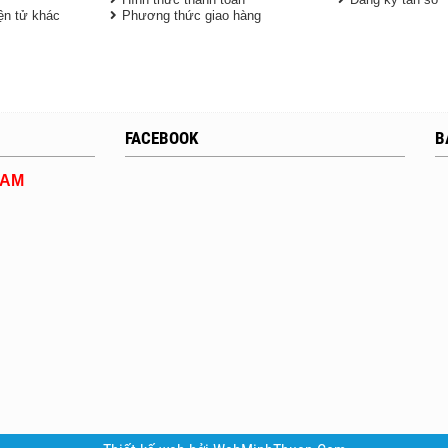
iện tử khác
Phương thức giao hàng
FACEBOOK
B
DAM