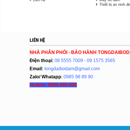
Thiết bị an ninh đ
LIÊN HỆ
NHÀ PHÂN PHỐI - BẢO HÀNH TONGDAIBO
Điện thoại:
08 5555 7009 - 09 1575 3565
Email:
tongdaibodam@gmail.com
Zalo/ Whatapp
:
0985 98 89 90
Hotline:
0985-988-990