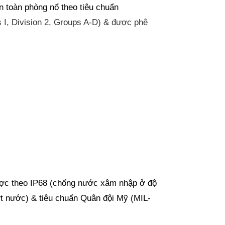
toàn phòng nổ theo tiêu chuẩn
ss I, Division 2, Groups A-D) & được phê
ợc theo IP68 (chống nước xâm nhập ở độ
ớt nước) & tiêu chuẩn Quân đội Mỹ (MIL-