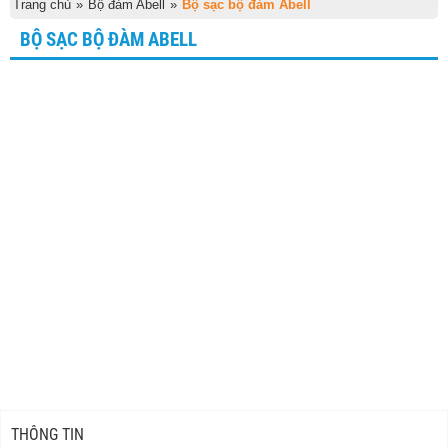
Trang chủ
»
Bộ đàm Abell
»
Bộ sạc bộ đàm Abell
BỘ SẠC BỘ ĐÀM ABELL
THÔNG TIN