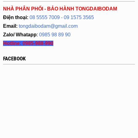
NHÀ PHÂN PHỐI - BẢO HÀNH TONGDAIBODAM
Điện thoại:
08 5555 7009 - 09 1575 3565
Email:
tongdaibodam@gmail.com
Zalo/ Whatapp
:
0985 98 89 90
Hotline:
0985-988-990
FACEBOOK