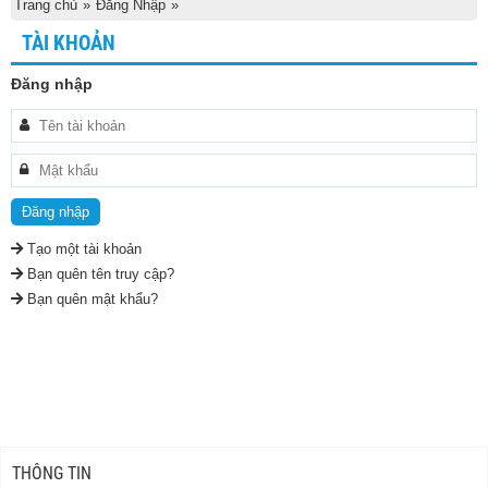
Trang chủ
»
Đăng Nhập
»
TÀI KHOẢN
Đăng nhập
Đăng nhập
Tạo một tài khoản
Bạn quên tên truy cập?
Bạn quên mật khẩu?
THÔNG TIN