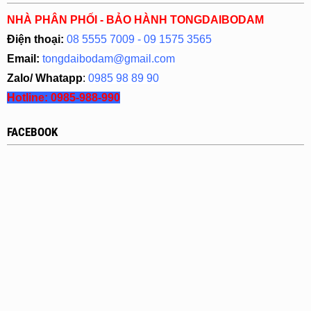
NHÀ PHÂN PHỐI - BẢO HÀNH TONGDAIBODAM
Điện thoại:
08 5555 7009 - 09 1575 3565
Email:
tongdaibodam@gmail.com
Zalo/ Whatapp
:
0985 98 89 90
Hotline:
0985-988-990
FACEBOOK