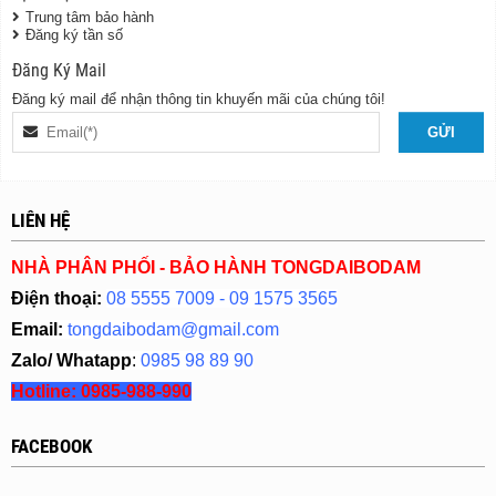
Trung tâm bảo hành
Đăng ký tần số
Đăng Ký Mail
Đăng ký mail để nhận thông tin khuyến mãi của chúng tôi!
LIÊN HỆ
NHÀ PHÂN PHỐI - BẢO HÀNH TONGDAIBODAM
Điện thoại:
08 5555 7009 - 09 1575 3565
Email:
tongdaibodam@gmail.com
Zalo/ Whatapp
:
0985 98 89 90
Hotline:
0985-988-990
FACEBOOK