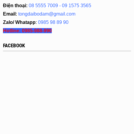
Điện thoại:
08 5555 7009 - 09 1575 3565
Email:
tongdaibodam@gmail.com
Zalo/ Whatapp
:
0985 98 89 90
Hotline:
0985-988-990
FACEBOOK