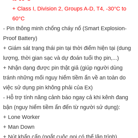
+ Class I, Division 2, Groups A-D, T4, -30°C to
60°C
- Pin thông minh chống cháy nổ (Smart Explosion-
Proof Battery)
+ Giám sát trạng thái pin tại thời điểm hiện tại (dung
lượng, thời gian sạc và dự đoán tuổi thọ pin,...)
+ Nhận dạng được pin thật giả
(
giúp người dùng
tránh những mối nguy hiểm tiềm ẩn về an toàn do
việc sử dụng pin không phải của Ex)
- Hỗ trợ tính năng cảnh báo ngay cả khi kênh đang
bận (nguy hiểm tiềm ẩn đến từ người sử dụng):
+ Lone Worker
+ Man Down
+ Nút khẩn cấp (ngắt cuộc gọi có thể lập trình)