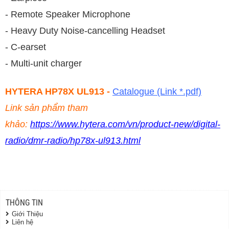
- Remote Speaker Microphone
-
Heavy Duty Noise-cancelling Headset
- C-earset
- Multi-unit charger
HYTERA HP78X UL913 -
Catalogue (Link *.pdf)
Link sản phẩm tham
khảo:
https://www.hytera.com/vn/product-new/digital-
radio/dmr-radio/hp78x-ul913.html
THÔNG TIN
Giới Thiệu
Liên hệ