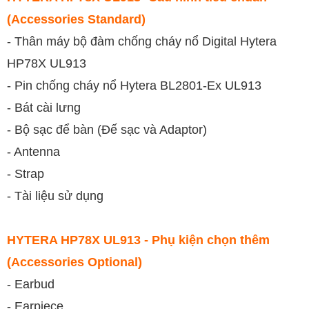
(Accessories Standard)
- Thân máy bộ đàm chống cháy nổ Digital Hytera
HP78X UL913
- Pin chống cháy nổ Hytera BL2801-Ex UL913
- Bát cài lưng
- Bộ sạc để bàn (Đế sạc và Adaptor)
- Antenna
- Strap
- Tài liệu sử dụng
HYTERA HP78X UL913 - Phụ kiện chọn thêm
(Accessories Optional)
- Earbud
- Earpiece