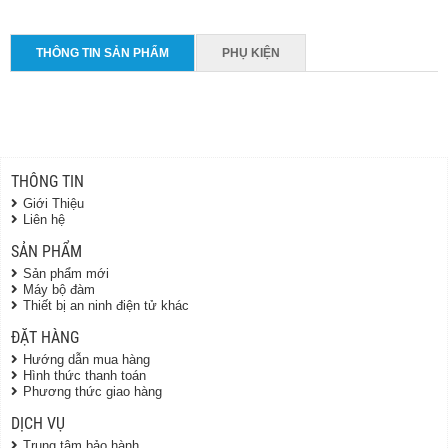
THÔNG TIN SẢN PHẨM
PHỤ KIỆN
THÔNG TIN
Giới Thiệu
Liên hệ
SẢN PHẨM
Sản phẩm mới
Máy bộ đàm
Thiết bị an ninh điện tử khác
ĐẶT HÀNG
Hướng dẫn mua hàng
Hình thức thanh toán
Phương thức giao hàng
DỊCH VỤ
Trung tâm bảo hành