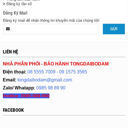
Đăng ký tần số
Đăng Ký Mail
Đăng ký mail để nhận thông tin khuyến mãi của chúng tôi!
LIÊN HỆ
NHÀ PHÂN PHỐI - BẢO HÀNH TONGDAIBODAM
Điện thoại:
08 5555 7009 - 09 1575 3565
Email:
tongdaibodam@gmail.com
Zalo/ Whatapp
:
0985 98 89 90
Hotline:
0985-988-990
FACEBOOK