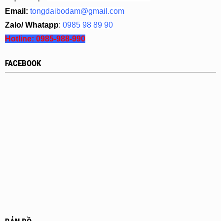
Email:
tongdaibodam@gmail.com
Zalo/ Whatapp
:
0985 98 89 90
Hotline:
0985-988-990
FACEBOOK