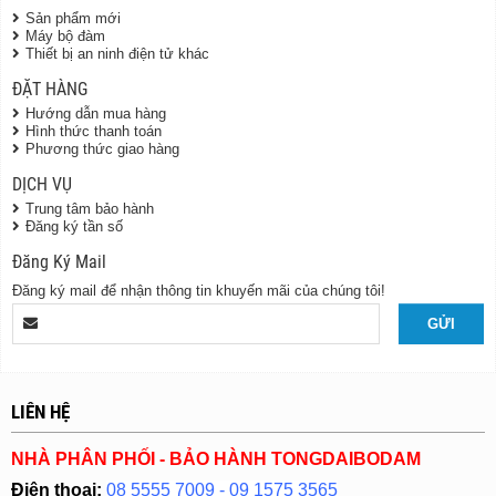
Sản phẩm mới
Máy bộ đàm
Thiết bị an ninh điện tử khác
ĐẶT HÀNG
Hướng dẫn mua hàng
Hình thức thanh toán
Phương thức giao hàng
DỊCH VỤ
Trung tâm bảo hành
Đăng ký tần số
Đăng Ký Mail
Đăng ký mail để nhận thông tin khuyến mãi của chúng tôi!
LIÊN HỆ
NHÀ PHÂN PHỐI - BẢO HÀNH TONGDAIBODAM
Điện thoại:
08 5555 7009 - 09 1575 3565