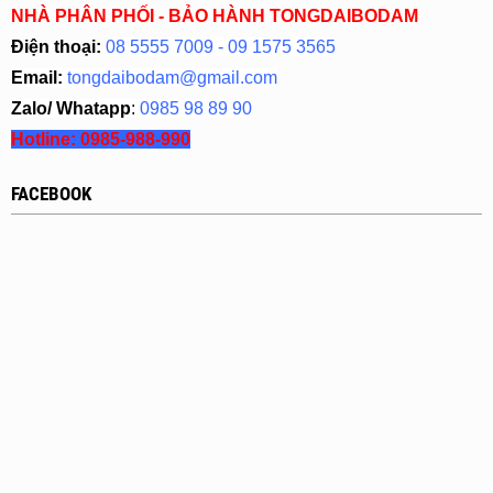
NHÀ PHÂN PHỐI - BẢO HÀNH TONGDAIBODAM
Điện thoại:
08 5555 7009 - 09 1575 3565
Email:
tongdaibodam@gmail.com
Zalo/ Whatapp
:
0985 98 89 90
Hotline:
0985-988-990
FACEBOOK