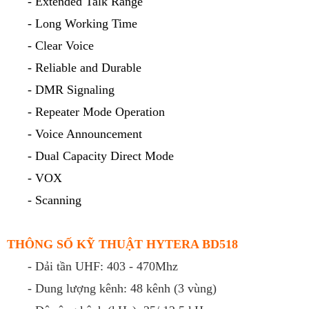
- Extended Talk Range
- Long Working Time
- Clear Voice
- Reliable and Durable
- DMR Signaling
- Repeater Mode Operation
- Voice Announcement
- Dual Capacity Direct Mode
- VOX
- Scanning
THÔNG SỐ KỸ THUẬT HYTERA BD518
- Dải tần UHF: 403 - 470Mhz
- Dung lượng kênh: 48 kênh (3 vùng)