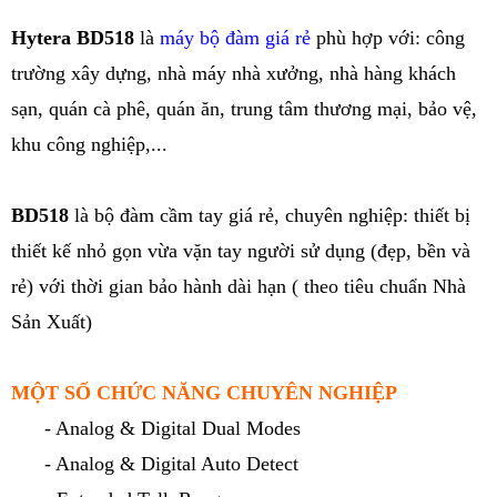
Hytera BD518
là
máy bộ đàm giá rẻ
phù hợp với: công
trường xây dựng, nhà máy nhà xưởng, nhà hàng khách
sạn, quán cà phê, quán ăn, trung tâm thương mại, bảo vệ,
khu công nghiệp,...
BD518
là bộ đàm cầm tay giá rẻ, chuyên nghiệp: thiết bị
thiết kế nhỏ gọn vừa vặn tay người sử dụng (đẹp, bền và
rẻ) với thời gian bảo hành dài hạn ( theo tiêu chuẩn Nhà
Sản Xuất)
MỘT SỐ CHỨC NĂNG CHUYÊN NGHIỆP
- Analog & Digital Dual Modes
- Analog & Digital Auto Detect