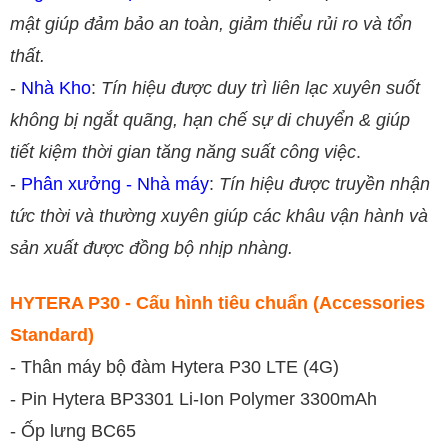
mật giúp đảm bảo an toàn, giảm thiểu rủi ro và tổn
thất.
-
Nhà Kho
:
Tín hiệu được duy trì liên lạc xuyên suốt
không bị ngắt quãng, hạn chế sự di chuyển & giúp
tiết kiệm thời gian tăng năng suất công việc
.
-
Phân xưởng - Nhà máy
:
Tín hiệu được truyền nhận
tức thời và thường xuyên giúp các khâu vận hành và
sản xuất được đồng bộ nhịp nhàng.
HYTERA P30 - Cấu hình tiêu chuẩn (Accessories
Standard)
- Thân máy bộ đàm Hytera P30 LTE (4G)
- Pin Hytera BP3301 Li-Ion Polymer 3300mAh
- Ốp lưng BC65