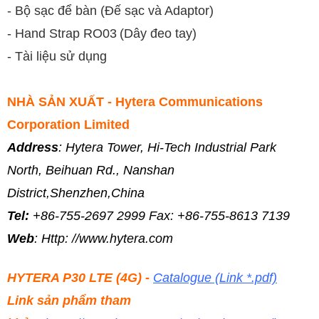
- Bộ sạc để bàn (Đế sạc và Adaptor)
- Hand Strap RO03
(Dây đeo tay)
- Tài liệu sử dụng
NHÀ SẢN XUẤT - Hytera Communications
Corporation Limited
Address
: Hytera Tower, Hi-Tech Industrial Park
North, Beihuan Rd.,
Nanshan
District,Shenzhen,China
Tel:
+86-755-2697 2999 Fax: +86-755-8613 7139
Web
: Http: //www.hytera.com
HYTERA P30 LTE (4G) -
Catalogue (Link *.pdf)
Link sản phẩm tham