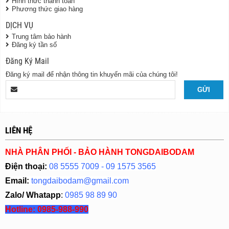
Hình thức thanh toán
Phương thức giao hàng
DỊCH VỤ
Trung tâm bảo hành
Đăng ký tần số
Đăng Ký Mail
Đăng ký mail để nhận thông tin khuyến mãi của chúng tôi!
LIÊN HỆ
NHÀ PHÂN PHỐI - BẢO HÀNH TONGDAIBODAM
Điện thoại:
08 5555 7009 - 09 1575 3565
Email:
tongdaibodam@gmail.com
Zalo/ Whatapp
:
0985 98 89 90
Hotline:
0985-988-990