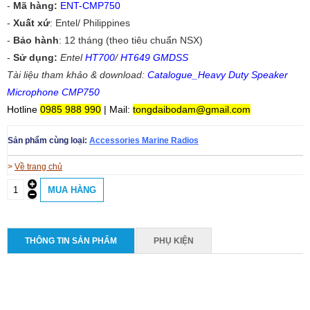
-
Mã hàng:
ENT-CMP750
-
Xuất xứ
: Entel/ Philippines
-
Bảo hành
: 12 tháng (theo tiêu chuẩn NSX)
-
Sử dụng:
Entel
HT700
/
HT649 GMDSS
Tài liệu tham khảo & download:
Catalogue_Heavy Duty Speaker
Microphone CMP750
Hotline
0985 988 990
| Mail:
tongdaibodam@gmail.com
Sản phẩm cùng loại:
Accessories Marine Radios
>
Về trang chủ
THÔNG TIN SẢN PHẨM
PHỤ KIỆN