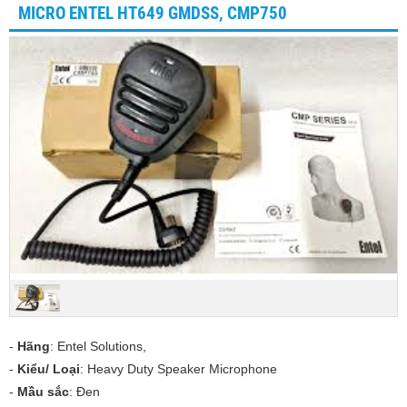
MICRO ENTEL HT649 GMDSS, CMP750
-
Hãng
: Entel Solutions,
-
Kiểu/ Loại
: Heavy Duty Speaker Microphone
-
Mầu sắc
: Đen