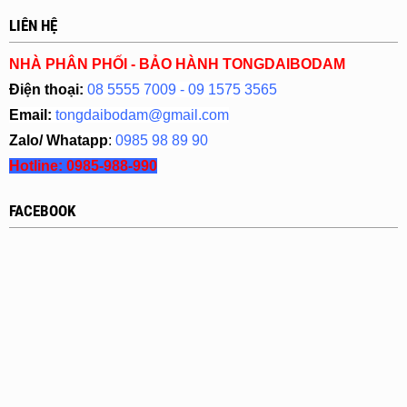
LIÊN HỆ
NHÀ PHÂN PHỐI - BẢO HÀNH TONGDAIBODAM
Điện thoại:
08 5555 7009 - 09 1575 3565
Email:
tongdaibodam@gmail.com
Zalo/ Whatapp
:
0985 98 89 90
Hotline:
0985-988-990
FACEBOOK