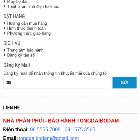
Máy bộ đàm
Thiết bị an ninh điện tử khác
ĐẶT HÀNG
Hướng dẫn mua hàng
Hình thức thanh toán
Phương thức giao hàng
DỊCH VỤ
Trung tâm bảo hành
Đăng ký tần số
Đăng Ký Mail
Đăng ký mail để nhận thông tin khuyến mãi của chúng tôi!
LIÊN HỆ
NHÀ PHÂN PHỐI - BẢO HÀNH TONGDAIBODAM
Điện thoại:
08 5555 7009 - 09 1575 3565
Email:
tongdaibodam@gmail.com