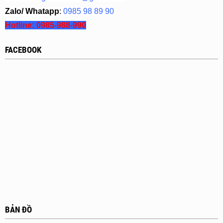
Zalo/ Whatapp
:
0985 98 89 90
Hotline:
0985-988-990
FACEBOOK
BẢN ĐỒ