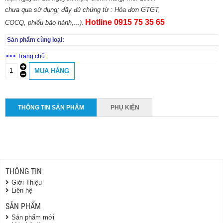
chưa qua sử dụng; đầy đủ chứng từ : Hóa đơn GTGT,
Hot
line 0915 75 35 65
COCQ, phiếu bảo hành,...).
Sản phẩm cùng loại:
>>> Trang chủ
THÔNG TIN SẢN PHẨM
PHỤ KIỆN
THÔNG TIN
Giới Thiệu
Liên hệ
SẢN PHẨM
Sản phẩm mới