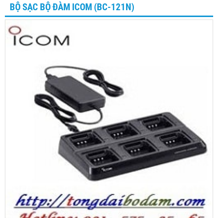
BỘ SẠC BỘ ĐÀM ICOM (BC-121N)