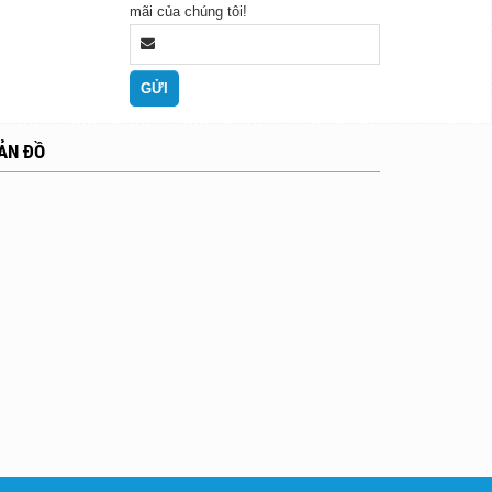
mãi của chúng tôi!
ẢN ĐỒ