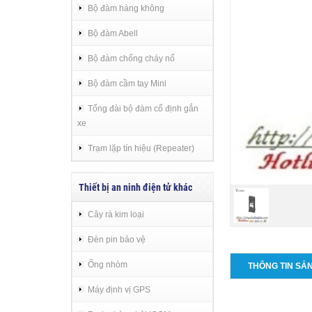
Bộ đàm hàng không
Bộ đàm Abell
Bộ đàm chống cháy nổ
Bộ đàm cầm tay Mini
Tổng đài bộ đàm cố định gắn
xe
Trạm lặp tín hiệu (Repeater)
Thiết bị an ninh điện tử khác
Cây rà kim loại
Đèn pin bảo vệ
Ống nhòm
THÔNG TIN SẢ
Máy định vị GPS