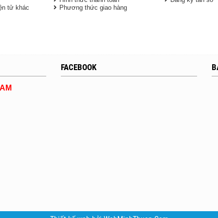
iện tử khác
Phương thức giao hàng
FACEBOOK
B
DAM