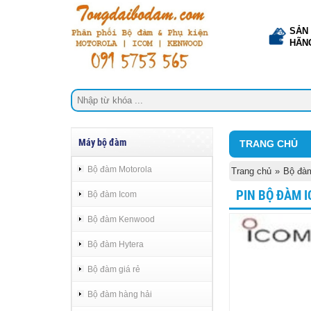
SẢN
HÃN
Máy bộ đàm
TRANG CHỦ
Bộ đàm Motorola
Trang chủ
»
Bộ đà
PIN BỘ ĐÀM I
Bộ đàm Icom
Bộ đàm Kenwood
Bộ đàm Hytera
Bộ đàm giá rẻ
Bộ đàm hàng hải