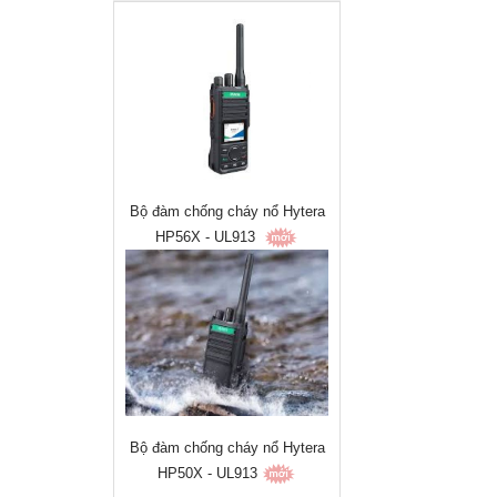
Bộ đàm chống cháy nổ Hytera
HP56X - UL913
Bộ đàm chống cháy nổ Hytera
HP50X - UL913