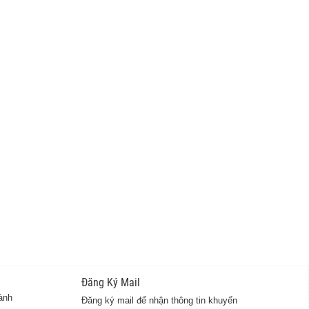
Đăng Ký Mail
ành
Đăng ký mail để nhận thông tin khuyến