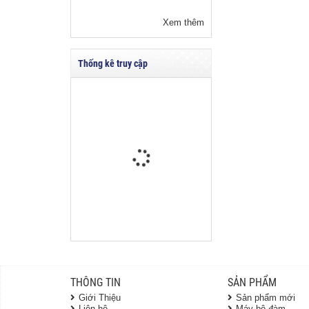
Xem thêm
Thống kê truy cập
THÔNG TIN
SẢN PHẨM
Giới Thiệu
Sản phẩm mới
Liên hệ
Máy bộ đàm