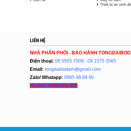
Thiết bị an ninh đ
LIÊN HỆ
NHÀ PHÂN PHỐI - BẢO HÀNH TONGDAIBO
Điện thoại:
08 5555 7009 - 09 1575 3565
Email:
tongdaibodam@gmail.com
Zalo/ Whatapp
:
0985 98 89 90
Hotline:
0985-988-990