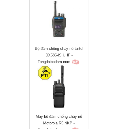
Bộ đàm chống cháy nổ Entel
DX585-IS UHF -
Tongdaibodam.com
Máy bộ đàm chống cháy nổ
Motorola R5 NKP -