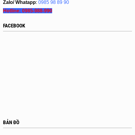
Zalo/ Whatapp
:
0985 98 89 90
Hotline:
0985-988-990
FACEBOOK
BẢN ĐỒ