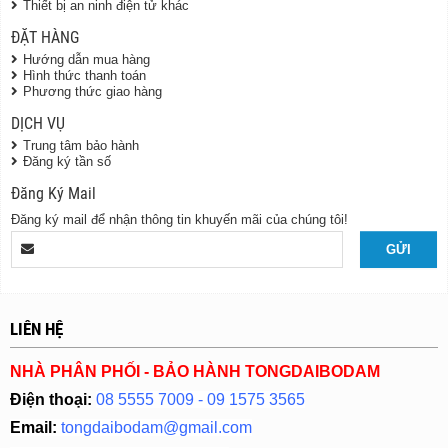
Thiết bị an ninh điện tử khác
ĐẶT HÀNG
Hướng dẫn mua hàng
Hình thức thanh toán
Phương thức giao hàng
DỊCH VỤ
Trung tâm bảo hành
Đăng ký tần số
Đăng Ký Mail
Đăng ký mail để nhận thông tin khuyến mãi của chúng tôi!
LIÊN HỆ
NHÀ PHÂN PHỐI - BẢO HÀNH TONGDAIBODAM
Điện thoại:
08 5555 7009 - 09 1575 3565
Email:
tongdaibodam@gmail.com