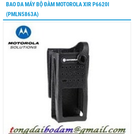
BAO DA MÁY BỘ ĐÀM MOTOROLA XIR P6620I
(PMLN5863A)