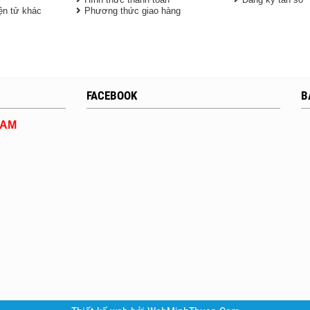
iện tử khác
Phương thức giao hàng
FACEBOOK
B
DAM