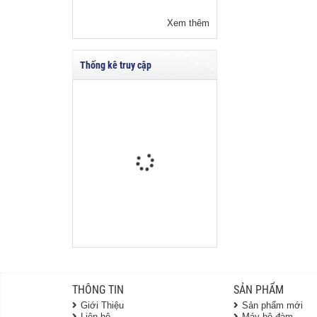
Xem thêm
Thống kê truy cập
THÔNG TIN
SẢN PHẨM
Giới Thiệu
Sản phẩm mới
Liên hệ
Máy bộ đàm