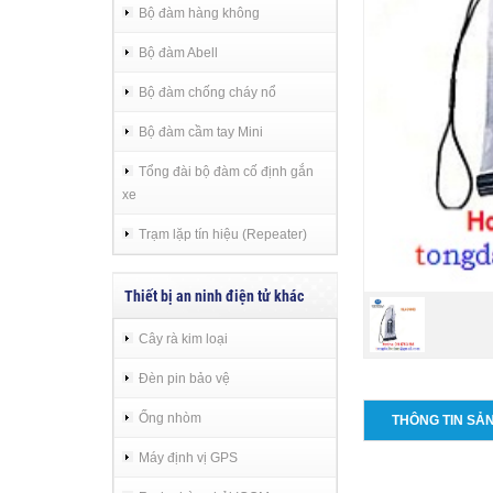
Bộ đàm hàng không
Bộ đàm Abell
Bộ đàm chống cháy nổ
Bộ đàm cầm tay Mini
Tổng đài bộ đàm cố định gắn
xe
Trạm lặp tín hiệu (Repeater)
Thiết bị an ninh điện tử khác
Cây rà kim loại
Đèn pin bảo vệ
Ống nhòm
THÔNG TIN SẢ
Máy định vị GPS