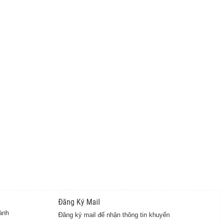
Đăng Ký Mail
ành
Đăng ký mail để nhận thông tin khuyến