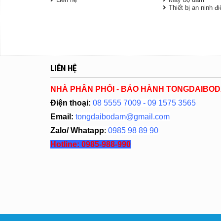
Thiết bị an ninh đ
LIÊN HỆ
NHÀ PHÂN PHỐI - BẢO HÀNH TONGDAIBO
Điện thoại:
08 5555 7009 - 09 1575 3565
Email:
tongdaibodam@gmail.com
Zalo/ Whatapp
:
0985 98 89 90
Hotline:
0985-988-990