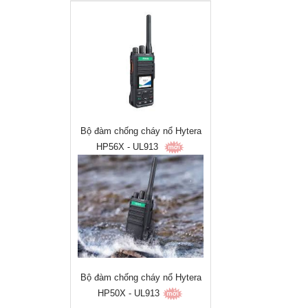
Bộ đàm chống cháy nổ Hytera
HP56X - UL913
Bộ đàm chống cháy nổ Hytera
HP50X - UL913