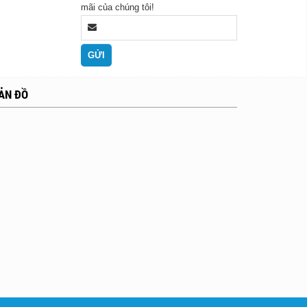
mãi của chúng tôi!
ẢN ĐỒ