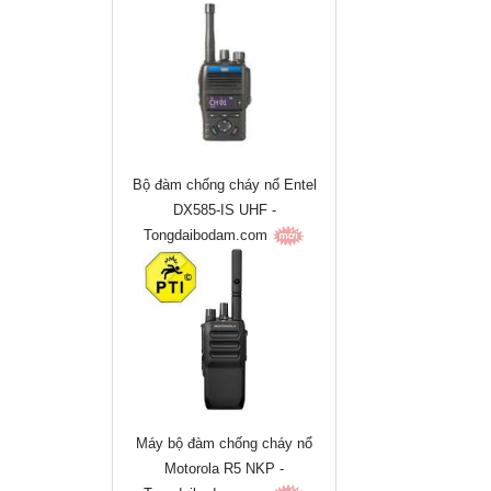
Bộ đàm chống cháy nổ Entel
DX585-IS UHF -
Tongdaibodam.com
Máy bộ đàm chống cháy nổ
Motorola R5 NKP -