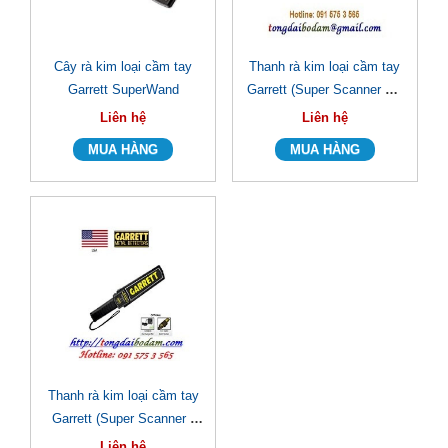
Cây rà kim loại cầm tay
Thanh rà kim loại cầm tay
Garrett SuperWand
Garrett (Super Scanner V -
Model: 1165190)
Liên hệ
Liên hệ
Thanh rà kim loại cầm tay
Garrett (Super Scanner -
Model: 1165180)
Liên hệ