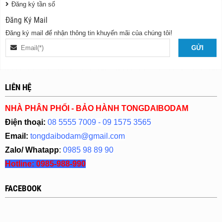
Đăng ký tần số
Đăng Ký Mail
Đăng ký mail để nhận thông tin khuyến mãi của chúng tôi!
LIÊN HỆ
NHÀ PHÂN PHỐI - BẢO HÀNH TONGDAIBODAM
Điện thoại:
08 5555 7009 - 09 1575 3565
Email:
tongdaibodam@gmail.com
Zalo/ Whatapp
:
0985 98 89 90
Hotline:
0985-988-990
FACEBOOK