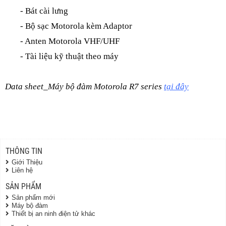
- Bát cài lưng
- Bộ sạc Motorola kèm Adaptor
- Anten Motorola VHF/UHF
- Tài liệu kỹ thuật theo máy
Data sheet_Máy bộ đàm Motorola R7 series
tại đây
THÔNG TIN
Giới Thiệu
Liên hệ
SẢN PHẨM
Sản phẩm mới
Máy bộ đàm
Thiết bị an ninh điện tử khác