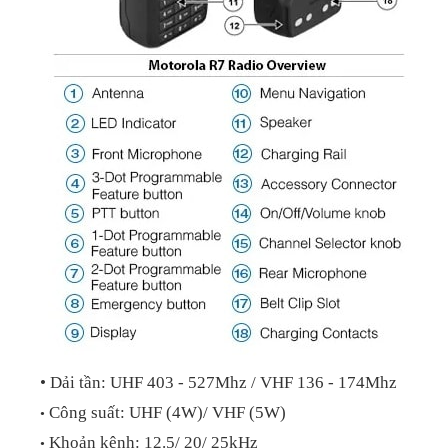
• Dải tần: UHF 403 - 527Mhz / VHF 136 - 174Mhz
Công suất: UHF (4W)/ VHF (5W)
•
Khoản kênh: 12.5/ 20/ 25kHz
•