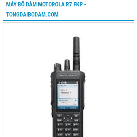
MÁY BỘ ĐÀM MOTOROLA R7 FKP -
TONGDAIBODAM.COM