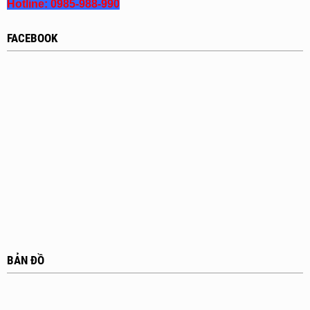
Hotline:
0985-988-990
FACEBOOK
BẢN ĐỒ