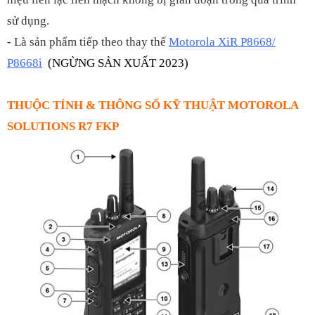
sử dụng.
- Là sản phẩm tiếp theo thay thế
Motorola
XiR P8668/
P8668i
(NGỪNG SẢN XUẤT 2023)
THUỘC TÍNH & THÔNG SỐ KỸ THUẬT MOTOROLA
SOLUTIONS R7 FKP