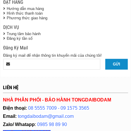
ĐẶT HÀNG
Hướng dẫn mua hàng
Hình thức thanh toán
Phương thức giao hàng
DỊCH VỤ
Trung tâm bảo hành
Đăng ký tần số
Đăng Ký Mail
Đăng ký mail để nhận thông tin khuyến mãi của chúng tôi!
LIÊN HỆ
NHÀ PHÂN PHỐI - BẢO HÀNH TONGDAIBODAM
Điện thoại:
08 5555 7009 - 09 1575 3565
Email:
tongdaibodam@gmail.com
Zalo/ Whatapp
:
0985 98 89 90